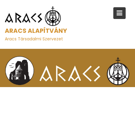
S
k
i
p
ARACS ALAPÍTVÁNY
t
Aracs Társadalmi Szervezet
o
c
o
n
t
e
n
t