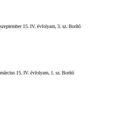
er 15. IV. évfolyam, 3. sz. Borító
 15. IV. évfolyam, 1. sz. Borító