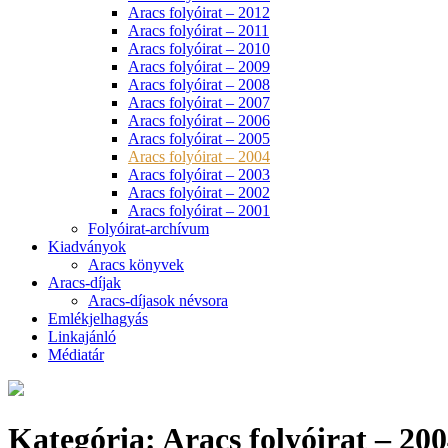
Aracs folyóirat – 2012
Aracs folyóirat – 2011
Aracs folyóirat – 2010
Aracs folyóirat – 2009
Aracs folyóirat – 2008
Aracs folyóirat – 2007
Aracs folyóirat – 2006
Aracs folyóirat – 2005
Aracs folyóirat – 2004
Aracs folyóirat – 2003
Aracs folyóirat – 2002
Aracs folyóirat – 2001
Folyóirat-archívum
Kiadványok
Aracs könyvek
Aracs-díjak
Aracs-díjasok névsora
Emlékjelhagyás
Linkajánló
Médiatár
Kategória:
Aracs folyóirat – 20