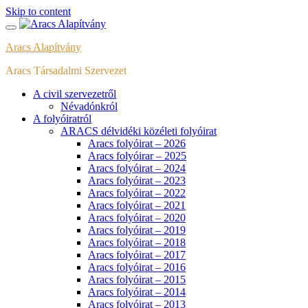
Skip to content
Aracs Alapítvány
Aracs Társadalmi Szervezet
A civil szervezetről
Névadónkról
A folyóiratról
ARACS délvidéki közéleti folyóirat
Aracs folyóirat – 2026
Aracs folyóirar – 2025
Aracs folyóirat – 2024
Aracs folyóirat – 2023
Aracs folyóirat – 2022
Aracs folyóirat – 2021
Aracs folyóirat – 2020
Aracs folyóirat – 2019
Aracs folyóirat – 2018
Aracs folyóirat – 2017
Aracs folyóirat – 2016
Aracs folyóirat – 2015
Aracs folyóirat – 2014
Aracs folyóirat – 2013