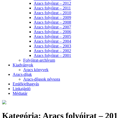
Aracs folyóirat – 2012
Aracs folyóirat – 2011
Aracs folyóirat – 2010
Aracs folyóirat – 2009
Aracs folyóirat – 2008
Aracs folyóirat – 2007
Aracs folyóirat – 2006
Aracs folyóirat – 2005
Aracs folyóirat – 2004
Aracs folyóirat – 2003
Aracs folyóirat – 2002
Aracs folyóirat – 2001
Folyóirat-archívum
Kiadványok
Aracs könyvek
Aracs-díjak
Aracs-díjasok névsora
Emlékjelhagyás
Linkajánló
Médiatár
Kategória:
Aracs folyóirat – 20