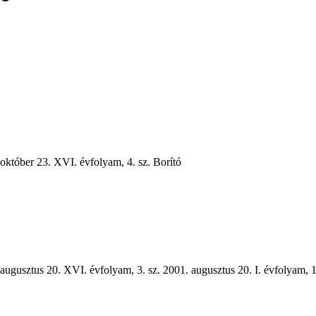
 23. XVI. évfolyam, 4. sz. Borító
. XVI. évfolyam, 3. sz. 2001. augusztus 20. I. évfolyam, 1. s