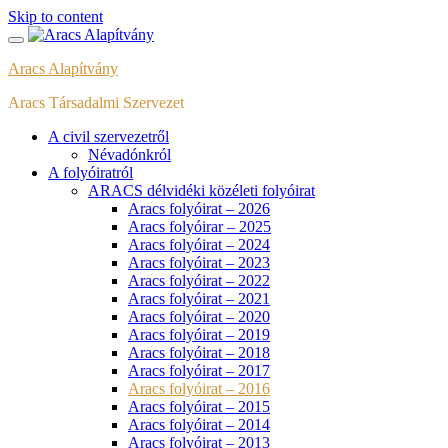
Skip to content
Aracs Alapítvány
Aracs Társadalmi Szervezet
A civil szervezetről
Névadónkról
A folyóiratról
ARACS délvidéki közéleti folyóirat
Aracs folyóirat – 2026
Aracs folyóirar – 2025
Aracs folyóirat – 2024
Aracs folyóirat – 2023
Aracs folyóirat – 2022
Aracs folyóirat – 2021
Aracs folyóirat – 2020
Aracs folyóirat – 2019
Aracs folyóirat – 2018
Aracs folyóirat – 2017
Aracs folyóirat – 2016
Aracs folyóirat – 2015
Aracs folyóirat – 2014
Aracs folyóirat – 2013