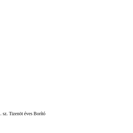
z. Tizenöt éves Borító