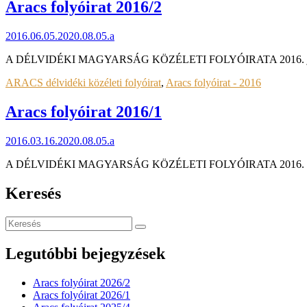
Aracs folyóirat 2016/2
2016.06.05.
2020.08.05.
a
A DÉLVIDÉKI MAGYARSÁG KÖZÉLETI FOLYÓIRATA 2016. június 
ARACS délvidéki közéleti folyóirat
,
Aracs folyóirat - 2016
Aracs folyóirat 2016/1
2016.03.16.
2020.08.05.
a
A DÉLVIDÉKI MAGYARSÁG KÖZÉLETI FOLYÓIRATA 2016. március
Keresés
Legutóbbi bejegyzések
Aracs folyóirat 2026/2
Aracs folyóirat 2026/1