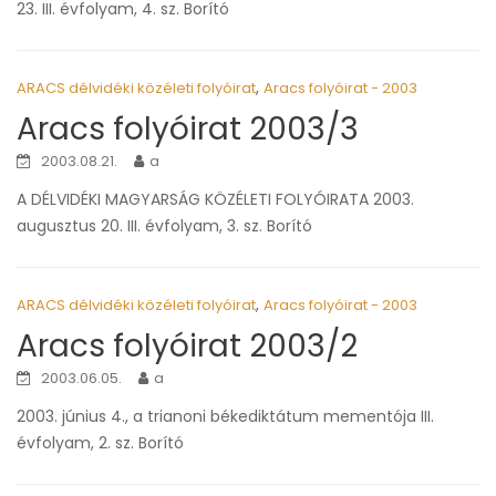
23. III. évfolyam, 4. sz. Borító
,
ARACS délvidéki közéleti folyóirat
Aracs folyóirat - 2003
Aracs folyóirat 2003/3
2003.08.21.
a
A DÉLVIDÉKI MAGYARSÁG KÖZÉLETI FOLYÓIRATA 2003.
augusztus 20. III. évfolyam, 3. sz. Borító
,
ARACS délvidéki közéleti folyóirat
Aracs folyóirat - 2003
Aracs folyóirat 2003/2
2003.06.05.
a
2003. június 4., a trianoni békediktátum mementója III.
évfolyam, 2. sz. Borító