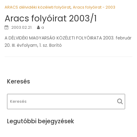
,
ARACS délvidéki közéleti folyóirat
Aracs folyóirat - 2003
Aracs folyóirat 2003/1
2003.02.21.
a
A DÉLVIDÉKI MAGYARSÁG KÖZÉLETI FOLYÓIRATA 2003. február
20. III. évfolyam, 1. sz. Borító
Keresés
Legutóbbi bejegyzések