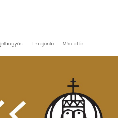
jelhagyás
Linkajánló
Médiatár