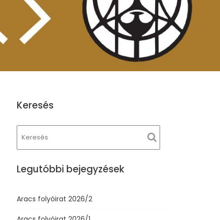
Keresés
Legutóbbi bejegyzések
Aracs folyóirat 2026/2
Aracs folyóirat 2026/1